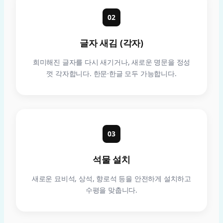
02
글자 새김 (각자)
희미해진 글자를 다시 새기거나, 새로운 명문을 정성
껏 각자합니다. 한문·한글 모두 가능합니다.
03
석물 설치
새로운 묘비석, 상석, 향로석 등을 안전하게 설치하고
수평을 맞춥니다.