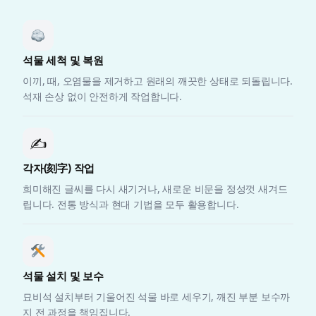
석물 세척 및 복원
이끼, 때, 오염물을 제거하고 원래의 깨끗한 상태로 되돌립니다.
석재 손상 없이 안전하게 작업합니다.
✍️
각자(刻字) 작업
희미해진 글씨를 다시 새기거나, 새로운 비문을 정성껏 새겨드
립니다. 전통 방식과 현대 기법을 모두 활용합니다.
석물 설치 및 보수
묘비석 설치부터 기울어진 석물 바로 세우기, 깨진 부분 보수까
지 전 과정을 책임집니다.