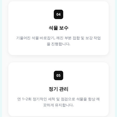
04
석물 보수
기울어진 석물 바로잡기, 깨진 부분 접합 및 보강 작업
을 진행합니다.
05
정기 관리
연 1~2회 정기적인 세척 및 점검으로 석물을 항상 깨
끗하게 유지합니다.