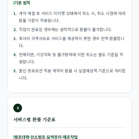
기본 원칙
계약 체결 후 서비스 미이행 상태에서 취소 시, 취소 시점에 따라
환불 기준이 적용됩니다.
작업이 완료된 경우에는 원칙적으로 환불이 불가합니다.
회사의 귀책사유로 서비스를 제공하지 못한 경우 전액 환불합니
다.
천재지변, 기상악화 등 불가항력에 의한 취소는 별도 기준을 적
용합니다.
할인·프로모션 적용 계약의 환불 시 실결제금액 기준으로 처리합
니다.
6
서비스별 환불 기준표
벌초대행·산소벌초·묘역정리·제초작업