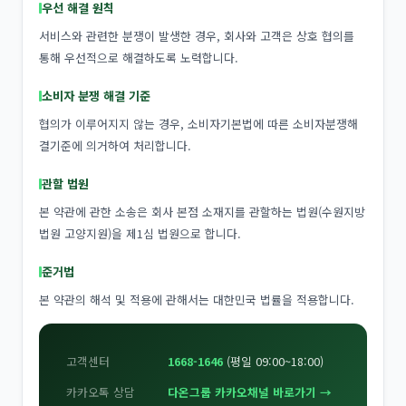
우선 해결 원칙
서비스와 관련한 분쟁이 발생한 경우, 회사와 고객은 상호 협의를
통해 우선적으로 해결하도록 노력합니다.
소비자 분쟁 해결 기준
협의가 이루어지지 않는 경우, 소비자기본법에 따른 소비자분쟁해
결기준에 의거하여 처리합니다.
관할 법원
본 약관에 관한 소송은 회사 본점 소재지를 관할하는 법원(수원지방
법원 고양지원)을 제1심 법원으로 합니다.
준거법
본 약관의 해석 및 적용에 관해서는 대한민국 법률을 적용합니다.
고객센터
1668-1646
(평일 09:00~18:00)
카카오톡 상담
다온그룹 카카오채널 바로가기 →