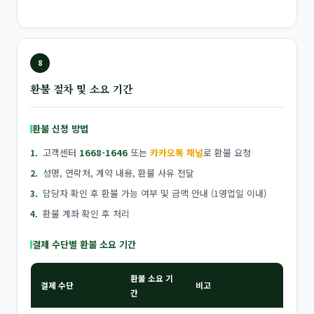
8
환불 절차 및 소요 기간
환불 신청 방법
고객센터
1668-1646
또는
카카오톡 채널
로 환불 요청
성명, 연락처, 계약 내용, 환불 사유 전달
담당자 확인 후 환불 가능 여부 및 금액 안내 (1영업일 이내)
환불 계좌 확인 후 처리
결제 수단별 환불 소요 기간
환불 소요 기
결제 수단
비고
간