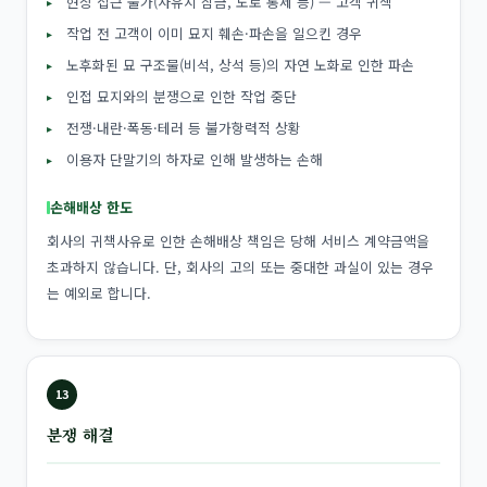
현장 접근 불가(사유지 잠금, 도로 통제 등) — 고객 귀책
작업 전 고객이 이미 묘지 훼손·파손을 일으킨 경우
노후화된 묘 구조물(비석, 상석 등)의 자연 노화로 인한 파손
인접 묘지와의 분쟁으로 인한 작업 중단
전쟁·내란·폭동·테러 등 불가항력적 상황
이용자 단말기의 하자로 인해 발생하는 손해
손해배상 한도
회사의 귀책사유로 인한 손해배상 책임은 당해 서비스 계약금액을
초과하지 않습니다. 단, 회사의 고의 또는 중대한 과실이 있는 경우
는 예외로 합니다.
13
분쟁 해결