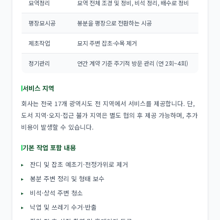
묘역정리
묘역 전체 조경 및 정비, 비석 정리, 배수로 정비
평장묘시공
봉분을 평장으로 전환하는 시공
제초작업
묘지 주변 잡초·수목 제거
정기관리
연간 계약 기준 주기적 방문 관리 (연 2회~4회)
서비스 지역
회사는 전국 17개 광역시도 전 지역에서 서비스를 제공합니다. 단,
도서 지역·오지·접근 불가 지역은 별도 협의 후 제공 가능하며, 추가
비용이 발생할 수 있습니다.
기본 작업 포함 내용
잔디 및 잡초 예초기·전정가위로 제거
봉분 주변 정리 및 형태 보수
비석·상석 주변 청소
낙엽 및 쓰레기 수거·반출