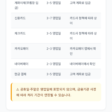
계좌이체(무통장 입
3~5 영업일
고객 계좌로 입금
금)
신용카드
3~7 영업일
카드사 정책에 따라 상
이
체크카드
3~5 영업일
카드사 정책에 따라 상
이
카카오페이
2~3 영업일
카카오페이 앱에서 확
인
네이버페이
2~3 영업일
네이버페이에서 확인
현금 결제
3~5 영업일
고객 계좌로 입금
⚠️ 공휴일·주말은 영업일에 포함되지 않으며, 금융기관 사정
에 따라 처리 기간이 연장될 수 있습니다.