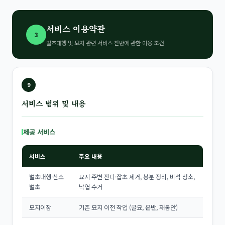
서비스 이용약관
3
벌초대행 및 묘지 관련 서비스 전반에 관한 이용 조건
9
서비스 범위 및 내용
제공 서비스
서비스
주요 내용
벌초대행·산소
묘지 주변 잔디·잡초 제거, 봉분 정리, 비석 청소,
벌초
낙엽 수거
묘지이장
기존 묘지 이전 작업 (굴묘, 운반, 재봉안)