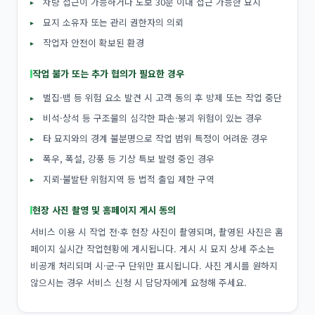
차량 접근이 가능하거나 도보 30분 이내 접근 가능한 묘지
묘지 소유자 또는 관리 권한자의 의뢰
작업자 안전이 확보된 환경
작업 불가 또는 추가 협의가 필요한 경우
벌집·뱀 등 위험 요소 발견 시 고객 동의 후 방제 또는 작업 중단
비석·상석 등 구조물의 심각한 파손·붕괴 위험이 있는 경우
타 묘지와의 경계 불분명으로 작업 범위 특정이 어려운 경우
폭우, 폭설, 강풍 등 기상 특보 발령 중인 경우
지뢰·불발탄 위험지역 등 법적 출입 제한 구역
현장 사진 촬영 및 홈페이지 게시 동의
서비스 이용 시 작업 전·후 현장 사진이 촬영되며, 촬영된 사진은 홈
페이지 실시간 작업현황에 게시됩니다. 게시 시 묘지 상세 주소는
비공개 처리되며 시·군·구 단위만 표시됩니다. 사진 게시를 원하지
않으시는 경우 서비스 신청 시 담당자에게 요청해 주세요.