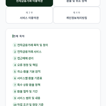
전자금융거래 이용약관
환불 및 취소 정책
제 3 부
제 4 부
서비스 이용약관
개인정보처리방침
전체 목차
전자금융거래 목적 및 정의
1
전자금융거래 서비스
2
접근매체 관리
3
오류 정정 및 책임
4
취소·환불 기본 원칙
5
서비스별 환불 기준표
6
특수 상황 환불 정책
7
환불 절차 및 기간
8
서비스 범위 및 내용
9
작업 조건 및 현장 기준
10